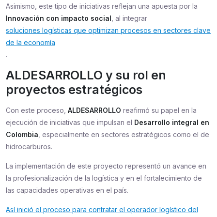
Asimismo, este tipo de iniciativas reflejan una apuesta por la
Innovación con impacto social
, al integrar
soluciones logísticas que optimizan procesos en sectores clave
de la economía
.
ALDESARROLLO y su rol en
proyectos estratégicos
Con este proceso,
ALDESARROLLO
reafirmó su papel en la
ejecución de iniciativas que impulsan el
Desarrollo integral en
Colombia
, especialmente en sectores estratégicos como el de
hidrocarburos.
La implementación de este proyecto representó un avance en
la profesionalización de la logística y en el fortalecimiento de
las capacidades operativas en el país.
Así inició el proceso para contratar el operador logístico del