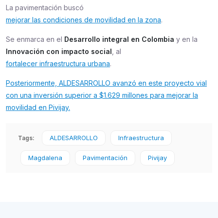
La pavimentación buscó
mejorar las condiciones de movilidad en la zona
.
Se enmarca en el
Desarrollo integral en Colombia
y en la
Innovación con impacto social
, al
fortalecer infraestructura urbana
.
Posteriormente, ALDESARROLLO avanzó en este proyecto vial
con una inversión superior a $1.629 millones para mejorar la
movilidad en Pivijay.
ALDESARROLLO
Infraestructura
Tags:
Magdalena
Pavimentación
Pivijay