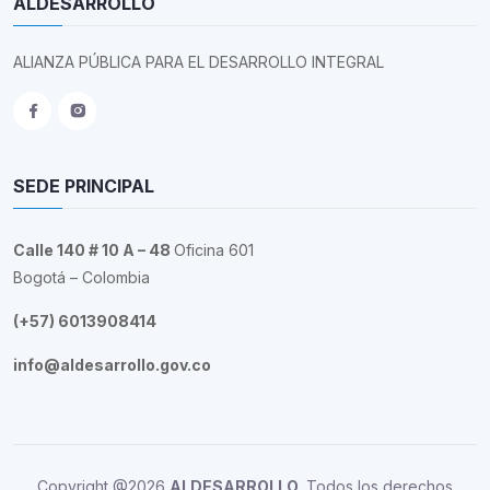
ALDESARROLLO
ALIANZA PÚBLICA PARA EL DESARROLLO INTEGRAL
SEDE PRINCIPAL
Calle 140 # 10 A – 48
Oficina 601
Bogotá – Colombia
(+57) 6013908414
info@aldesarrollo.gov.co
Copyright @2026
ALDESARROLLO
. Todos los derechos