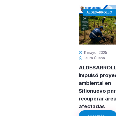
ALDESARROLLO
11 mayo, 2025
Laura Guana
ALDESARROL
impulsó proye
ambiental en
Sitionuevo pa
recuperar áre
afectadas