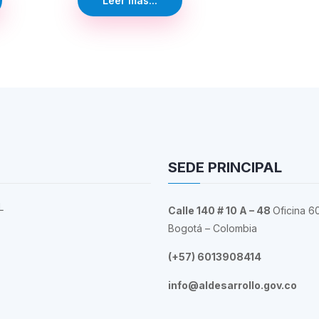
Leer más...
SEDE PRINCIPAL
L
Calle 140 # 10 A – 48
Oficina 6
Bogotá – Colombia
(+57) 6013908414
info@aldesarrollo.gov.co