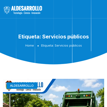
Etiqueta:
Servicios públicos
Home
Etiqueta:
Servicios públicos
ALDESARROLLO