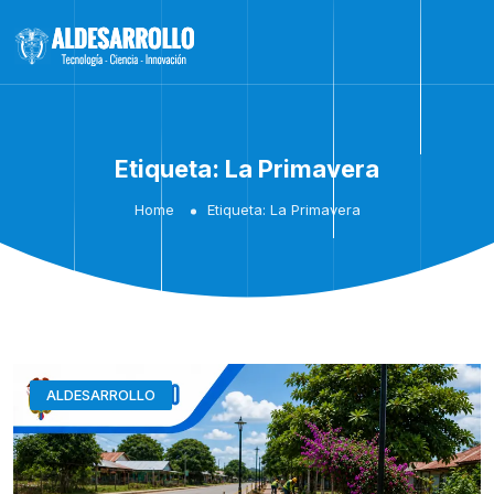
Etiqueta:
La Primavera
Home
Etiqueta:
La Primavera
ALDESARROLLO