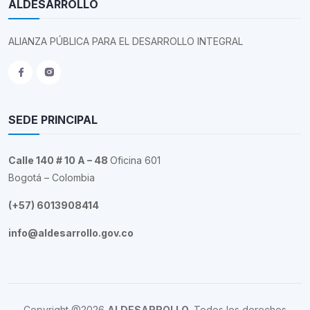
ALDESARROLLO
ALIANZA PÚBLICA PARA EL DESARROLLO INTEGRAL
SEDE PRINCIPAL
Calle 140 # 10 A – 48
Oficina 601
Bogotá – Colombia
(+57) 6013908414
info@aldesarrollo.gov.co
Copyright @2026
ALDESARROLLO
. Todos los derechos