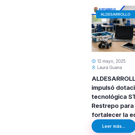
ALDESARROLLO
12 mayo, 2025
Laura Guana
ALDESARROL
impulsó dotac
tecnológica 
Restrepo para
fortalecer la 
Leer más...