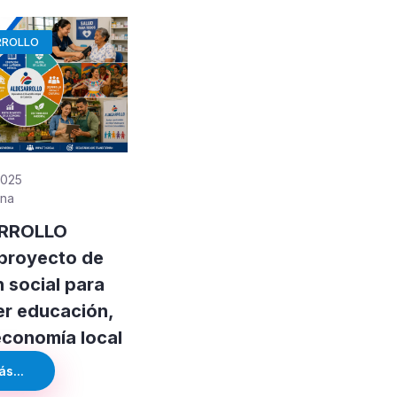
RROLLO
2025
ana
RROLLO
proyecto de
n social para
er educación,
economía local
s...