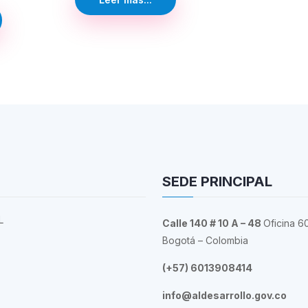
SEDE PRINCIPAL
L
Calle 140 # 10 A – 48
Oficina 6
Bogotá – Colombia
(+57) 6013908414
info@aldesarrollo.gov.co