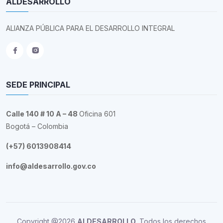
ALDESARROLLO
ALIANZA PÚBLICA PARA EL DESARROLLO INTEGRAL
SEDE PRINCIPAL
Calle 140 # 10 A – 48
Oficina 601
Bogotá – Colombia
(+57) 6013908414
info@aldesarrollo.gov.co
Copyright @2026
ALDESARROLLO
. Todos los derechos