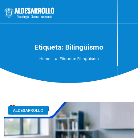
Etiqueta:
Bilingüismo
Home
Etiqueta:
Bilingüismo
ALDESARROLLO