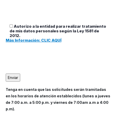
Autorizo a la entidad para realizar tratamiento
de mis datos personales según la Ley 1581 de
2012.
Más Información: CLIC AQUÍ
Tenga en cuenta que las solicitudes serán tramitadas
en los horarios de atención establecidos (lunes a jueves
de 7:00 a.m. a 5:00 p.m. y viernes de 7:00am a.m a 4:00
p.m).