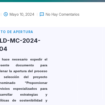
Mayo 10, 2024
No Hay Comentarios
CTO DE APERTURA
LD-MC-2024-
04
 hace necesario expedir el
esente documento para
denar la apertura del proceso
 selección del proyecto
nominado “Proporcionar
rvicios especializados para
sarrollar estrategias y
líticas de sostenibilidad y