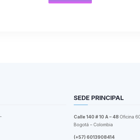
SEDE PRINCIPAL
L
Calle 140 # 10 A – 48
Oficina 6
Bogotá – Colombia
(+57) 6013908414