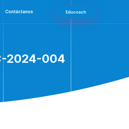
Contáctanos
Educoach
C-2024-004