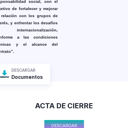
sponsabilidad social, con el
jetivo de fortalecer y mejorar
 relación con los grupos de
terés, y enfrentar los desafíos
 internacionalización,
nforme a las condiciones
cnicas y el alcance del
ntrato”.
DESCARGAR
Documentos
ACTA DE CIERRE
DESCARGAR