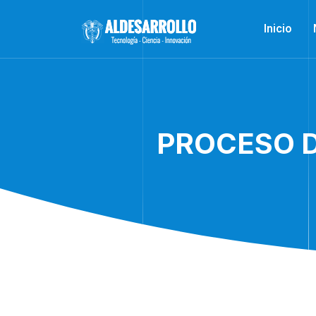
Inicio
PROCESO D