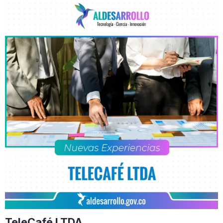
TeleCafé LTDA