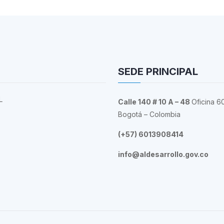
SEDE PRINCIPAL
L
Calle 140 # 10 A – 48
Oficina 6
Bogotá – Colombia
(+57) 6013908414
info@aldesarrollo.gov.co