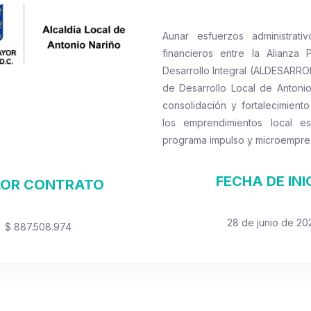
Aunar esfuerzos administrati
financieros entre la Alianza 
Desarrollo Integral (ALDESARRO
de Desarrollo Local de Antonio
consolidación y fortalecimien
los emprendimientos local e
programa impulso y microempres
FECHA DE INI
LOR CONTRATO
28 de junio de 20
$ 887.508.974