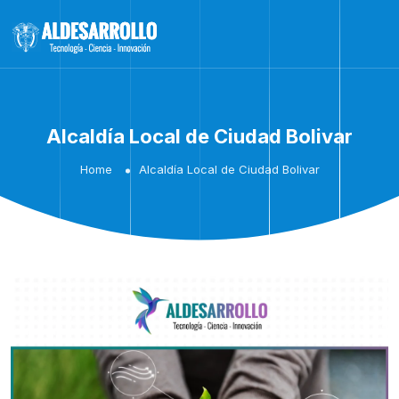
Alcaldía Local de Ciudad Bolivar
Home
Alcaldía Local de Ciudad Bolivar