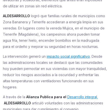
de utilizar en zonas sin red eléctrica.
ALDESARROLLO
logró que familias rurales de municipios como
Zona Bananera y Tenerife accedieran a energía limpia en sus
veredas. En lugares como la vereda Mujica, en el municipio de
Tenerife (Magdalena), los campesinos ahora pueden tomar
agua fría, tener hielo, encender bombillos en la madrugada
para el ordeño y mejorar su seguridad en horas nocturnas.
La intervención generó un
impacto social significativo
. Desde
las administraciones locales se destacó que las comunidades
hoy pueden pernoctar en sus viviendas con mayor tranquilidad,
reducir los riesgos asociados a la oscuridad y enfrentar las
altas temperaturas con ventiladores funcionando en sus
hogares.
A través de la
Alianza Publica para el
Desarrollo integral,
ALDESARROLLO
articuló voluntades con las administraciones
municipales para dar cumplimiento al convenio