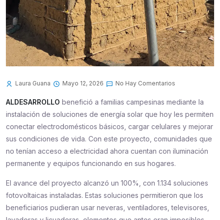
Laura Guana
Mayo 12, 2026
No Hay Comentarios
ALDESARROLLO
benefició a familias campesinas mediante la
instalación de soluciones de energía solar que hoy les permiten
conectar electrodomésticos básicos, cargar celulares y mejorar
sus condiciones de vida. Con este proyecto, comunidades que
no tenían acceso a electricidad ahora cuentan con iluminación
permanente y equipos funcionando en sus hogares.
El avance del proyecto alcanzó un 100%, con 1.134 soluciones
fotovoltaicas instaladas. Estas soluciones permitieron que los
beneficiarios pudieran usar neveras, ventiladores, televisores,
lavadoras y licuadoras, elementos que antes eran imposibles